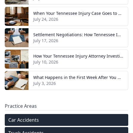
When Your Tennessee Injury Case Goes to Trial: What to Expect
July 24, 2026
Settlement Negotiations: How Tennessee Injury Claims Actually Resolve
July 17, 2026
How Your Tennessee Injury Attorney Investigates and Builds Your Case
July 10, 2026
What Happens in the First Week After You Hire a Tennessee Injury Attorney
July 3, 2026
Practice Areas
Car Accidents