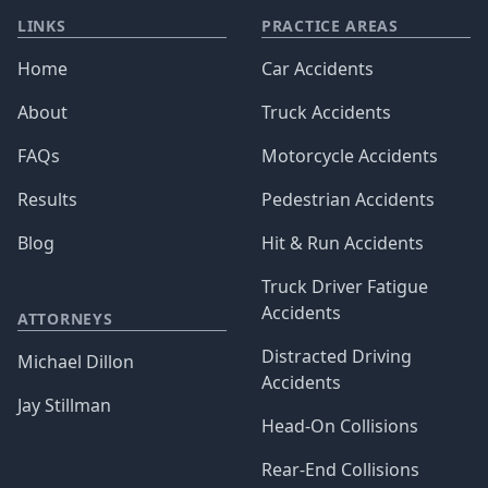
LINKS
PRACTICE AREAS
Home
Car Accidents
About
Truck Accidents
FAQs
Motorcycle Accidents
Results
Pedestrian Accidents
Blog
Hit & Run Accidents
Truck Driver Fatigue
Accidents
ATTORNEYS
Distracted Driving
Michael Dillon
Accidents
Jay Stillman
Head-On Collisions
Rear-End Collisions