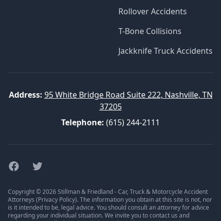
Rollover Accidents
T-Bone Collisions
Jackknife Truck Accidents
Address:
95 White Bridge Road Suite 222, Nashville, TN
37205
Telephone:
(615) 244-2111
Facebook
Twitter
Copyright © 2026 Stillman & Friedland - Car, Truck & Motorcycle Accident
Attorneys (
Privacy Policy
). The information you obtain at this site is not, nor
is it intended to be, legal advice. You should consult an attorney for advice
regarding your individual situation. We invite you to contact us and