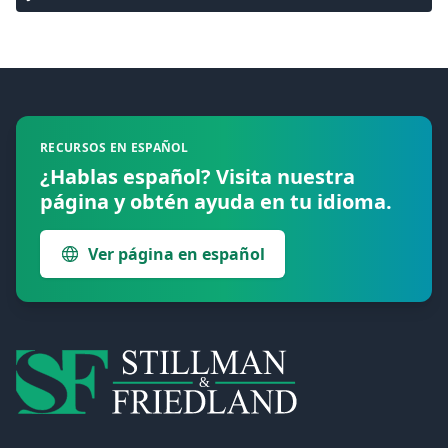
Footer
RECURSOS EN ESPAÑOL
¿Hablas español? Visita nuestra
página y obtén ayuda en tu idioma.
Ver página en español