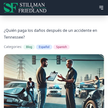
Ope
¿Quién paga los daños después de un accidente en
Tennessee?
Categories:
Blog
Español
Spanish