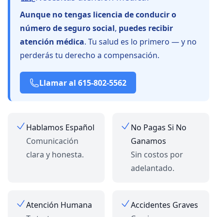
Aunque no tengas licencia de conducir o
número de seguro social
,
puedes recibir
atención médica
. Tu salud es lo primero — y no
perderás tu derecho a compensación.
Llamar al 615-802-5562
Hablamos Español
No Pagas Si No
Comunicación
Ganamos
clara y honesta.
Sin costos por
adelantado.
Atención Humana
Accidentes Graves