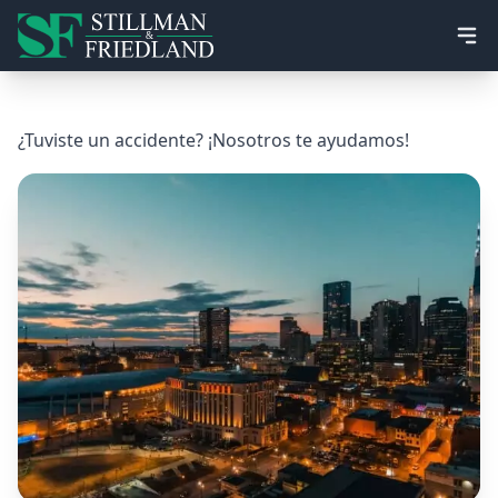
Ope
¿Tuviste un accidente? ¡Nosotros te ayudamos!