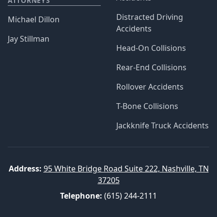
ATTORNEYS
Distracted Driving
Michael Dillon
Accidents
Jay Stillman
Head-On Collisions
Rear-End Collisions
Rollover Accidents
T-Bone Collisions
Jackknife Truck Accidents
Address:
95 White Bridge Road Suite 222, Nashville, TN
37205
Telephone:
(615) 244-2111