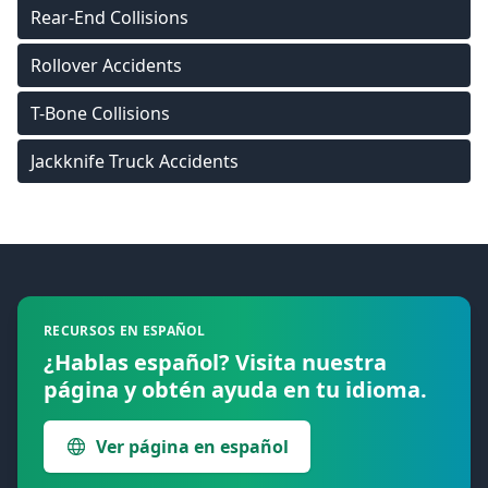
Rear-End Collisions
Rollover Accidents
T-Bone Collisions
Jackknife Truck Accidents
Footer
RECURSOS EN ESPAÑOL
¿Hablas español? Visita nuestra
página y obtén ayuda en tu idioma.
Ver página en español