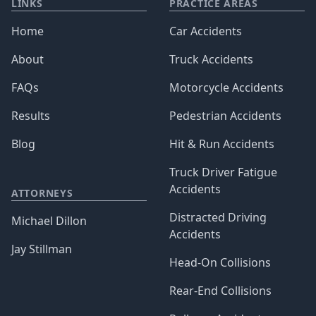
LINKS
PRACTICE AREAS
Home
Car Accidents
About
Truck Accidents
FAQs
Motorcycle Accidents
Results
Pedestrian Accidents
Blog
Hit & Run Accidents
Truck Driver Fatigue
Accidents
ATTORNEYS
Distracted Driving
Michael Dillon
Accidents
Jay Stillman
Head-On Collisions
Rear-End Collisions