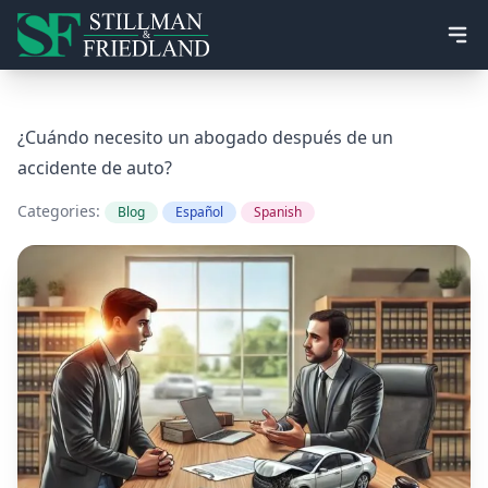
Ope
¿Cuándo necesito un abogado después de un
accidente de auto?
Categories:
Blog
Español
Spanish