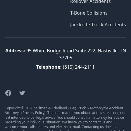
Rollover Accidents
T-Bone Collisions
Jackknife Truck Accidents
Address:
95 White Bridge Road Suite 222, Nashville, TN
37205
Telephone:
(615) 244-2111
Facebook
Twitter
Copyright © 2026 Stillman & Friedland - Car, Truck & Motorcycle Accident
Attorneys (
Privacy Policy
). The information you obtain at this site is not, nor
is it intended to be, legal advice. You should consult an attorney for advice
regarding your individual situation. We invite you to contact us and
welcome your calls, letters and electronic mail. Contacting us does not