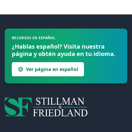
Footer
RECURSOS EN ESPAÑOL
¿Hablas español? Visita nuestra
página y obtén ayuda en tu idioma.
Ver página en español