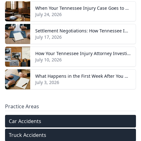
When Your Tennessee Injury Case Goes to Trial: What to Expect
July 24, 2026
Settlement Negotiations: How Tennessee Injury Claims Actually Resolve
July 17, 2026
How Your Tennessee Injury Attorney Investigates and Builds Your Case
July 10, 2026
What Happens in the First Week After You Hire a Tennessee Injury Attorney
July 3, 2026
Practice Areas
Car Accidents
Truck Accidents